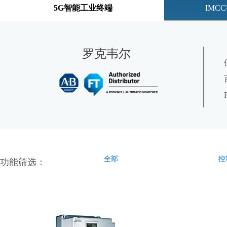
5G智能工业终端
IMC
罗克韦尔
全部
控
功能筛选：