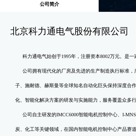
公司简介
北京科力通电气股份有限公司
科力通电气
始创于
1995
年，注册资本
8002万元
。是一
公司拥有
现代化
的厂房及先进的生产制造执行标准，
子、施耐德、赫斯曼
等全球知名自动化巨头保持深度合
化、智能化解决方案的研发与实施能力，服务覆盖众多
公司自主研发的
IMCC6000
智能电机控制中心、I-MN
炭、化
工等关键领域，在国内智能电机控制中心产品赛