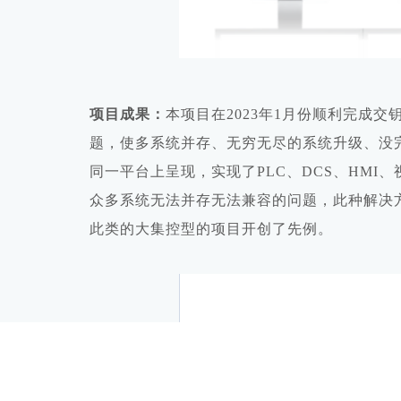
项目成果：
本项目在
2
023
年
1月份顺利完成交
题，使多系统并存、无穷无尽的系统升级、没
同一平台上呈现，实现了
P
LC
、
D
CS
、
H
MI
、
众多系统无法并存无法兼容的问题，此种解决
此类的大集控型的项目开创了先例。