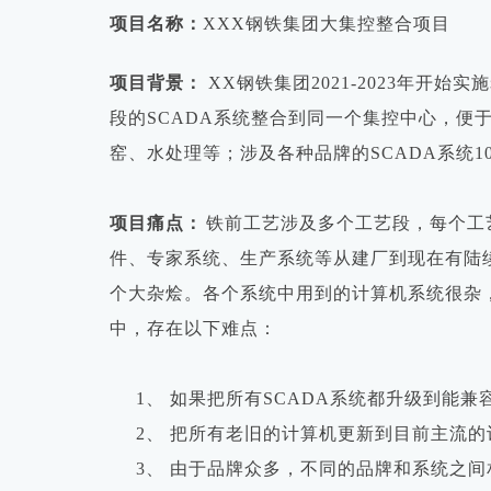
项目名称：
X
XX
钢铁集团大集控整合项目
项目背景：
XX
钢铁集团
2
021-2023
年开始实施
段的
SCADA系统整合到同一个集控中心，便于
窑、水处理等；涉及各种品牌的S
CADA
系统
1
项目痛点：
铁前工艺涉及多个工艺段，每个工
件、专家系统、生产系统等从建厂到现在有陆
个大杂烩。各个系统中用到的计算机系统很杂
中，存在以下难点：
1、
如果把所有
S
CADA
系统都升级到能兼
2、
把所有老旧的计算机更新到目前主流的
3、
由于品牌众多，不同的品牌和系统之间