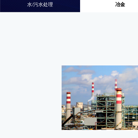
水/污水处理
冶金